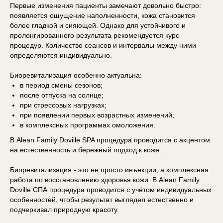
Первые изменения пациенты замечают довольно быстро:
появляется ощущение наполненности, кожа становится
более гладкой и сияющей. Однако для устойчивого и
пролонгированного результата рекомендуется курс
процедур. Количество сеансов и интервалы между ними
определяются индивидуально.
Биоревитализация особенно актуальна:
в период смены сезонов;
после отпуска на солнце;
при стрессовых нагрузках;
при появлении первых возрастных изменений;
в комплексных программах омоложения.
В Alean Family Doville SPA процедура проводится с акцентом
на естественность и бережный подход к коже.
Биоревитализация - это не просто инъекции, а комплексная
работа по восстановлению здоровья кожи. В Alean Family
Doville СПА процедура проводится с учётом индивидуальных
особенностей, чтобы результат выглядел естественно и
подчеркивал природную красоту.