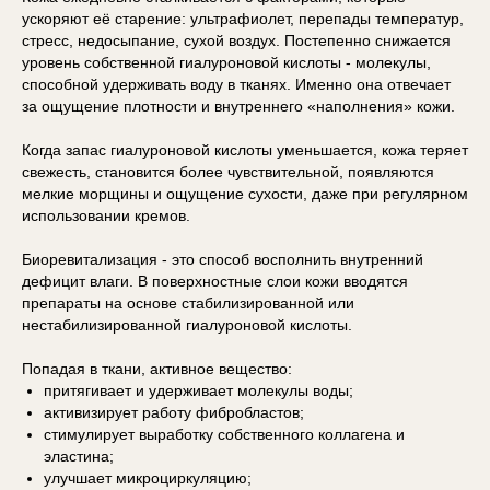
ускоряют её старение: ультрафиолет, перепады температур,
стресс, недосыпание, сухой воздух. Постепенно снижается
уровень собственной гиалуроновой кислоты - молекулы,
способной удерживать воду в тканях. Именно она отвечает
за ощущение плотности и внутреннего «наполнения» кожи.
Когда запас гиалуроновой кислоты уменьшается, кожа теряет
свежесть, становится более чувствительной, появляются
мелкие морщины и ощущение сухости, даже при регулярном
использовании кремов.
Биоревитализация - это способ восполнить внутренний
дефицит влаги. В поверхностные слои кожи вводятся
препараты на основе стабилизированной или
нестабилизированной гиалуроновой кислоты.
Попадая в ткани, активное вещество:
притягивает и удерживает молекулы воды;
активизирует работу фибробластов;
стимулирует выработку собственного коллагена и
эластина;
улучшает микроциркуляцию;