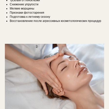
Тусклый оттенок кожи
Снижение упругости
Мелкие морщины
Признаки фотостарения
Подготовка к летнему сезону
Восстановление после агрессивных косметологических процедур