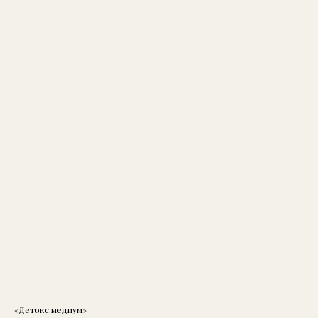
«Детокс медиум»