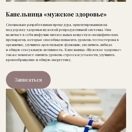
Капельница «мужское здоровье»
Специально разработанная процедура, ориентированная на
поддержку здоровья мужской репродуктивной системы. Она
включает в себя инфузию питательных веществ и специфических
препаратов, которые способны повысить уровень тестостерона в
организме, улучшить эректильную функцию, увеличить либидо
и общую сексуальную активность. Капельница «Мужское здоровье»
также помогает снизить уровень стресса и усталости, улучшить
кровообращение и общую энергетику.
Записаться