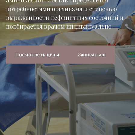
потребностями организма и степенью
выраженности дефицитных состояний и
подбирается врачом индивидуально
Посмотреть цены
Записаться