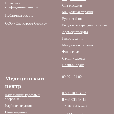
Политика
Спа-массажи
конфиденциальности
Мануальная терапия
Публичная оферта
Русская баня
ООО «Спа Курорт Сервис»
Ритуалы в турецком хамамме
Аромафитосауна
Гидротерапия
Мануальная терапия
Фитнес-зал
Салон красоты
Полный прайс
09:00 - 21:00
Медицинский
центр
8 800 100-14-92
Капельницы красоты и
здоровья
8 928 038-89-15
Карбокситерапия
+7 918 040-52-00
Озонотерапия