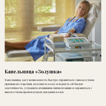
Капельница «Золушка»
Капельница дает возможность быстро справиться с множеством
признаков старения, подтянуть кожу и вернуть ей былую
эластичность, устранить излишнюю пигментацию и справиться с
множеством провокаторов увядания кожи.