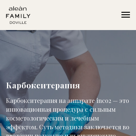
Карбокситерапия
Карбокситерапия на аппарате inco2 — это
инновационная процедура с сильным
косметологическим и лечебным
эффектом. Суть методики заключается во
введении подкожно или внутрикожно