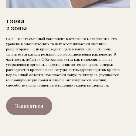
1 зона
2 зоны
СО2 — неотъемлемый компонент клеточного метаболизма. Его
уровень в биологических тканях отслеживается многими
рецепторами. Если происходит сдвиг в какую-либо сторону,
запускается каскад реакций для восстановления равновесия. В
частности, избыток СО2 распознается как гипоксия, а для ее
устранения в организме предпринимаются следующие меры:
расширяются кровеносные сосуды, активируется приток крови к
пораженной области, повышается тонус капилляров, улучшается
микроциркуляция крови и лимфы, активируются реакции,
способствующие лучшему насыщению тканей кислородом.
Записаться