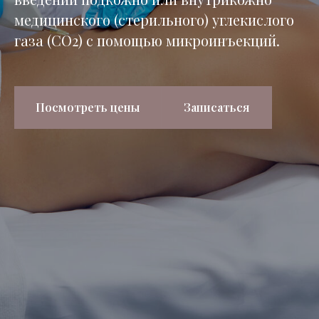
медицинского (стерильного) углекислого
газа (СО2) с помощью микроинъекций.
Посмотреть цены
Записаться