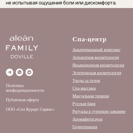
не испытывая ощущения боли или дискомфорта.
Спа-центр
Акватермальный комплекс
Аппаратная косметология
Инъекционная косметология
Эстетическая косметология
Уходы за телом
Политика
Спа-массажи
конфиденциальности
Мануальная терапия
Публичная оферта
Русская баня
ООО «Спа Курорт Сервис»
Ритуалы в турецком хамамме
Аромафитосауна
Гидротерапия