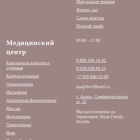
Мануальная терапия
Фитнес-зал
Салон красоты
Полный прайс
09:00 - 21:00
Медицинский
центр
8 800 100-14-92
Капельницы красоты и
здоровья
8 928 038-89-15
Карбокситерапия
+7 918 040-52-00
Озонотерапия
spa@dovillhotel.ru
Ингаляции
г. Анапа, Симферопольское
Аппаратная физиотерапия
ш, 22
Массаж
Мы расположены на
Водолечение
территории Alean Family
Doville
Грязелечение
Врач