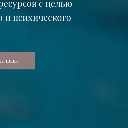
ресурсов с целью
 и психического
ть цены