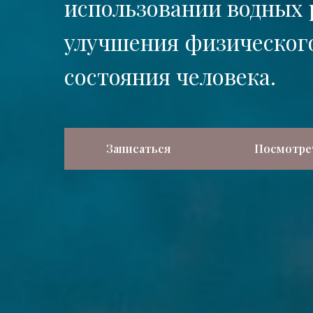
использовании водных 
улучшения физического
состояния человека.
Записаться
Посмотре