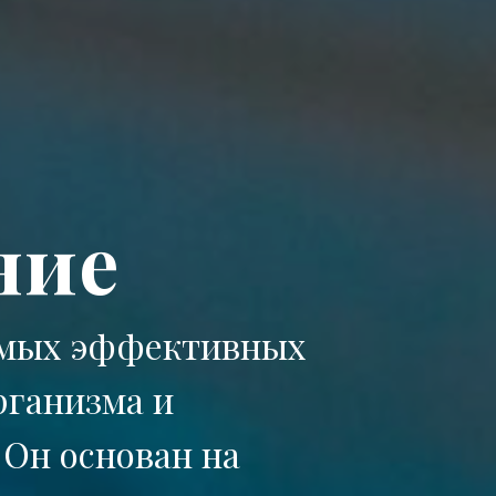
ние
самых эффективных
рганизма и
 Он основан на