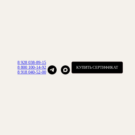
8 928 038-89-15
8 800 100-14-92
КУПИТЬ СЕРТИФИКАТ
8 918 040-52-00