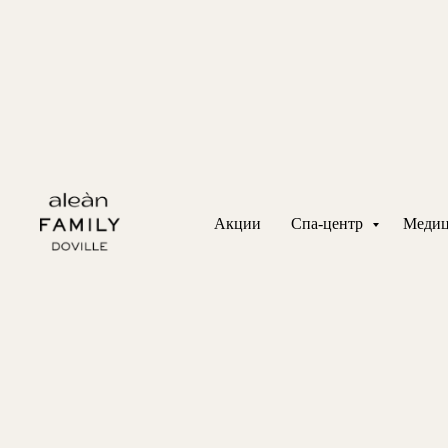
Акции
Спа-центр
Медиц