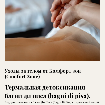
Уходы за телом от Комфорт зон
(Comfort Zone)
Термальная детоксикация
багни ди писа (bagni di pisa).
Водорослевая маска Багни Ди Писа (Bagni Di Pisa) с термальной водой