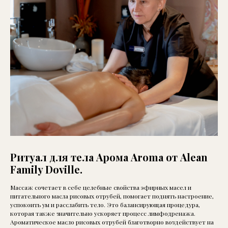
Ритуал для тела Арома Aroma от Alean
Family Doville.
Массаж сочетает в себе целебные свойства эфирных масел и
питательного масла рисовых отрубей, помогает поднять настроение,
успокоить ум и расслабить тело. Это балансирующая процедура,
которая также значительно ускоряет процесс лимфодренажа.
Ароматическое масло рисовых отрубей благотворно воздействует на