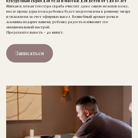
Кукурузный скраб для тела и массаж для детей от 5 до 10 лет
Мягкая и легкая текстура скраба очистит даже самую нежную кожу,
после процедуры кожа ребенка будет подготовлена к ровному загару
и увлажнена за счет эфирных масел. Волшебный аромат розы и
жасмина подарит вашему ребенку радость и изменит его
эмоциональный настрой.
Продолжительность - 40 минут.
Записаться