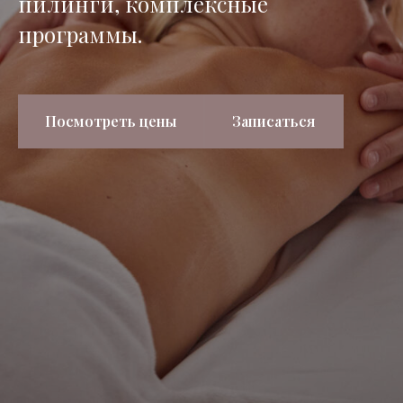
пилинги, комплексные
программы.
Посмотреть цены
Записаться