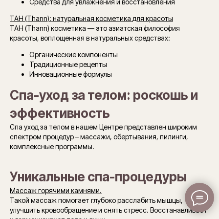
Средства для увлажнения и восстановления
ТАН (Thann): натуральная косметика для красоты
ТАН (Thann) косметика — это азиатская философия
красоты, воплощенная в натуральных средствах:
Органические компоненты
Традиционные рецепты
Инновационные формулы
Спа-уход за телом: роскошь и
эффективность
Спа уход за телом в нашем Центре представлен широким
спектром процедур – массажи, обертывания, пилинги,
комплексные программы.
Уникальные спа-процедуры
Массаж горячими камнями.
Такой массаж помогает глубоко расслабить мышцы,
улучшить кровообращение и снять стресс. Восстанавливает