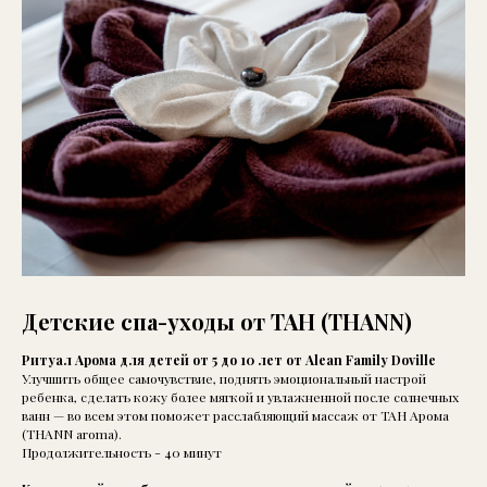
Детские спа-уходы от ТАН (THANN)
Ритуал Арома для детей от 5 до 10 лет от Alean Family Doville
Улучшить общее самочувствие, поднять эмоциональный настрой
ребенка, сделать кожу более мягкой и увлажненной после солнечных
ванн — во всем этом поможет расслабляющий массаж от ТАН Арома
(THANN aroma).
Продолжительность - 40 минут