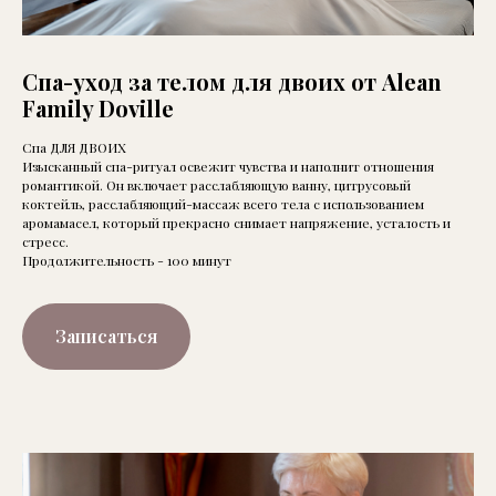
Спа-уход за телом для двоих от Alean
Family Doville
Спа ДЛЯ ДВОИХ
Изысканный спа-ритуал освежит чувства и наполнит отношения
романтикой. Он включает расслабляющую ванну, цитрусовый
коктейль, расслабляющий-массаж всего тела с использованием
аромамасел, который прекрасно снимает напряжение, усталость и
стресс.
Продолжительность - 100 минут
Записаться