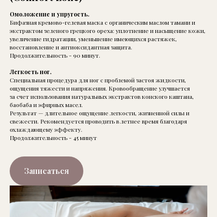
Омоложение и упругость.
Бифазная кремово-гелевая маска с органическим маслом тамани и
экстрактом зеленого грецкого ореха: уплотнение и насыщение кожи,
увеличение гидратации, уменьшение имеющихся растяжек,
восстановление и антиоксидантная защита.
Продолжительность - 90 минут.
Легкость ног.
Специальная процедура для ног с проблемой застоя жидкости,
ощущения тяжести и напряжения. Кровообращение улучшается
за счет использования натуральных экстрактов конского каштана,
баобаба и эфирных масел.
Результат — длительное ощущение легкости, жизненной силы и
свежести. Рекомендуется проводить в летнее время благодаря
охлаждающему эффекту.
Продолжительность - 45 минут
Записаться