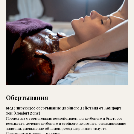
Обертывания
Моделирующее обертывание двойного действия от Комфорт
зон (Comfort Zone)
Процедура с термогенным воздействием для глубокого и быстрого
результата: лечение глубокого и стойкого целлюлита, стимулирование
липолиза, уменьшение объемов, ремоделирование силуэта.
Продолжительность - 45 минут.