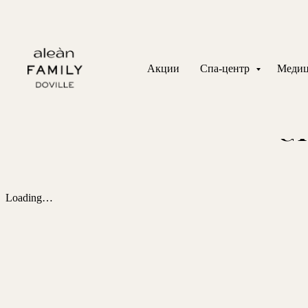
Получить подробную
Встречаемся в
Акции
Спа-центр
Медиц
Ст