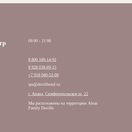
09:00 - 21:00
тр
8 800 100-14-92
8 928 038-89-15
+7 918 040-52-00
spa@dovillhotel.ru
г. Анапа, Симферопольское ш, 22
Мы расположены на территории Alean
Family Doville